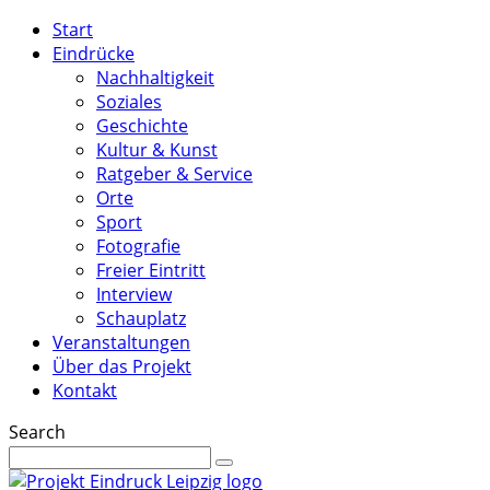
Start
Eindrücke
Nachhaltigkeit
Soziales
Geschichte
Kultur & Kunst
Ratgeber & Service
Orte
Sport
Fotografie
Freier Eintritt
Interview
Schauplatz
Veranstaltungen
Über das Projekt
Kontakt
Search