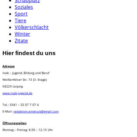
Schauplatz
Soziales
Sport
Tiere
Völkerschlacht
Winter
Zitate
Hier findest du uns
Adresse
inab – Jugend, Bildung und Beruf
Weißenfelser Str. 73 (3. Etage)
04229 Leipzig
www.inab-jugend.de
Tel.: 0341 – 25 07 7 07 4
E-Mail:
redaktion.eindruck@gmail.com
Öffnungszeiten
Montag – Freitag: 8.00 – 12.15 Uhr