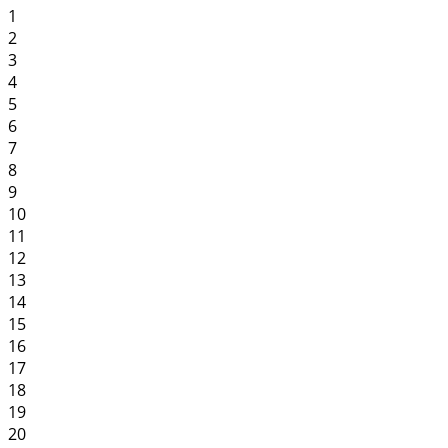
1
2
3
4
5
6
7
8
9
10
11
12
13
14
15
16
17
18
19
20