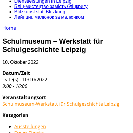
Dienstleistungen in Leipzig
Бліц-мистецтво замість бліцкригу
Blitzkunst statt Blitzkrieg
Лейпциг, малюнок за малюнком
Home
Schulmuseum – Werkstatt für
Schulgeschichte Leipzig
10. Oktober 2022
Datum/Zeit
Date(s) - 10/10/2022
9:00 - 16:00
Veranstaltungsort
Schulmuseum-Werkstatt für Schulgeschichte Leipzig
Kategorien
Ausstellungen
Freier Eintritt