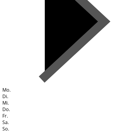
Mo.
Di.
Mi.
Do.
Fr.
Sa.
So.