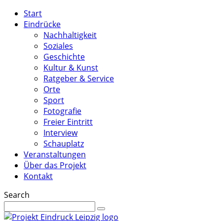
Start
Eindrücke
Nachhaltigkeit
Soziales
Geschichte
Kultur & Kunst
Ratgeber & Service
Orte
Sport
Fotografie
Freier Eintritt
Interview
Schauplatz
Veranstaltungen
Über das Projekt
Kontakt
Search