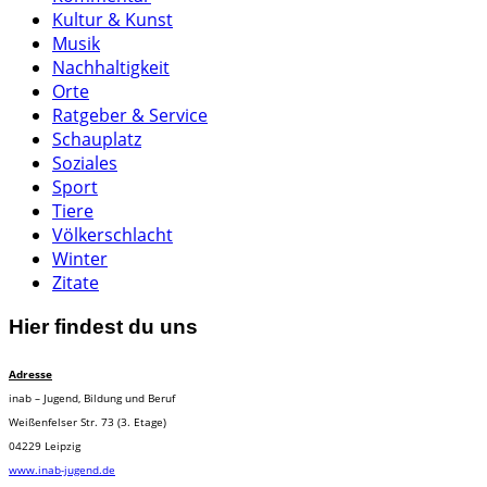
Kultur & Kunst
Musik
Nachhaltigkeit
Orte
Ratgeber & Service
Schauplatz
Soziales
Sport
Tiere
Völkerschlacht
Winter
Zitate
Hier findest du uns
Adresse
inab – Jugend, Bildung und Beruf
Weißenfelser Str. 73 (3. Etage)
04229 Leipzig
www.inab-jugend.de