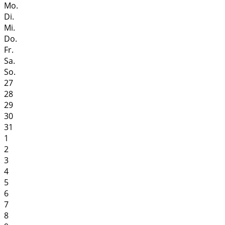
Mo.
Di.
Mi.
Do.
Fr.
Sa.
So.
27
28
29
30
31
1
2
3
4
5
6
7
8