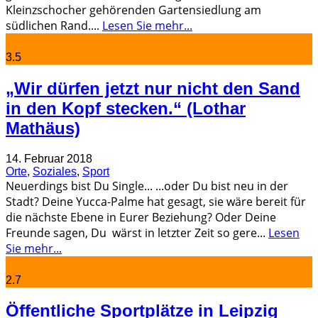
Kleinzschocher gehörenden Gartensiedlung am
südlichen Rand.
...
Lesen Sie mehr...
3.5
„Wir dürfen jetzt nur nicht den Sand
in den Kopf stecken.“ (Lothar
Mathäus)
14. Februar 2018
Orte
,
Soziales
,
Sport
Neuerdings bist Du Single... ...oder Du bist neu in der
Stadt? Deine Yucca-Palme hat gesagt, sie wäre bereit für
die nächste Ebene in Eurer Beziehung? Oder Deine
Freunde sagen, Du wärst in letzter Zeit so gere
...
Lesen
Sie mehr...
2.7
Öffentliche Sportplätze in Leipzig