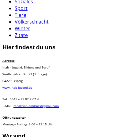
Soziales
Sport
Tiere
Völkerschlacht
Winter
Zitate
Hier findest du uns
Adresse
inab – Jugend, Bildung und Beruf
Weißenfelser Str. 73 (3. Etage)
04229 Leipzig
www.inab-jugend.de
Tel.: 0341 – 25 07 7 07 4
E-Mail:
redaktion.eindruck@gmail.com
Öffnungszeiten
Montag – Freitag: 8.00 – 12.15 Uhr
Wir sind …