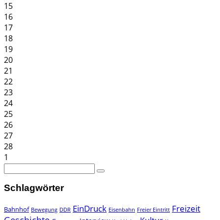
15
16
17
18
19
20
21
22
23
24
25
26
27
28
1
Schlagwörter
EinDruck
Freizeit
Bahnhof
Bewegung
DDR
Eisenbahn
Freier Eintritt