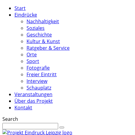
Start
Eindrücke
Nachhaltigkeit
Soziales
Geschichte
Kultur & Kunst
Ratgeber & Service
Orte
Sport
Fotografie
Freier Eintritt
Interview
Schauplatz
Veranstaltungen
Über das Projekt
Kontakt
Search