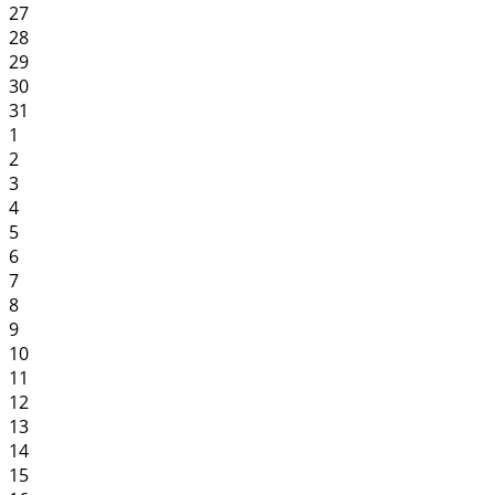
27
28
29
30
31
1
2
3
4
5
6
7
8
9
10
11
12
13
14
15