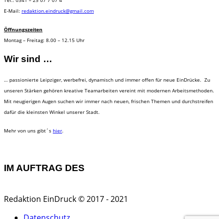
E-Mail:
redaktion.eindruck@gmail.com
Öffnungszeiten
Montag – Freitag: 8.00 – 12.15 Uhr
Wir sind …
… passionierte Leipziger, werbefrei, dynamisch und immer offen für neue EinDrücke. Zu
unseren Stärken gehören kreative Teamarbeiten vereint mit modernen Arbeitsmethoden.
Mit neugierigen Augen suchen wir immer nach neuen, frischen Themen und durchstreifen
dafür die kleinsten Winkel unserer Stadt.
Mehr von uns gibt´s
hier
.
IM AUFTRAG DES
Redaktion EinDruck © 2017 - 2021
Datenschutz