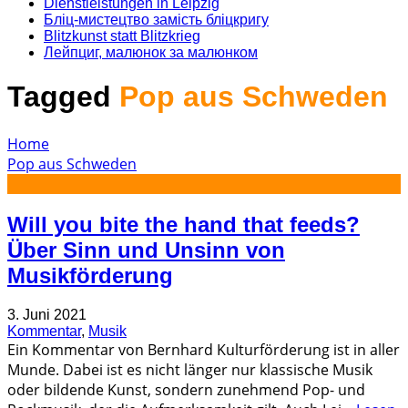
Dienstleistungen in Leipzig
Бліц-мистецтво замість бліцкригу
Blitzkunst statt Blitzkrieg
Лейпциг, малюнок за малюнком
Tagged
Pop aus Schweden
Home
Pop aus Schweden
Will you bite the hand that feeds?
Über Sinn und Unsinn von
Musikförderung
3. Juni 2021
Kommentar
,
Musik
Ein Kommentar von Bernhard Kulturförderung ist in aller
Munde. Dabei ist es nicht länger nur klassische Musik
oder bildende Kunst, sondern zunehmend Pop- und