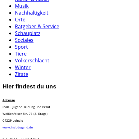
Musik
Nachhaltigkeit
Orte
Ratgeber & Service
Schauplatz
Soziales
Sport
Tiere
Völkerschlacht
Winter
Zitate
Hier findest du uns
Adresse
inab – Jugend, Bildung und Beruf
Weißenfelser Str. 73 (3. Etage)
04229 Leipzig
www.inab-jugend.de
Tel.: 0341 – 25 07 7 07 4