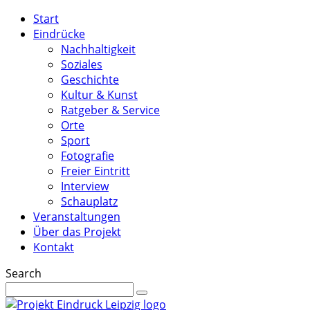
Start
Eindrücke
Nachhaltigkeit
Soziales
Geschichte
Kultur & Kunst
Ratgeber & Service
Orte
Sport
Fotografie
Freier Eintritt
Interview
Schauplatz
Veranstaltungen
Über das Projekt
Kontakt
Search