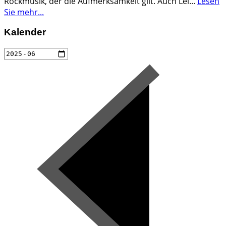
Rockmusik, der die Aufmerksamkeit gilt. Auch Lei
...
Lesen
Sie mehr...
Kalender