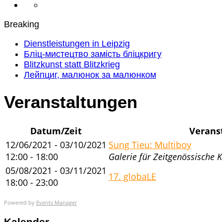
Breaking
Dienstleistungen in Leipzig
Бліц-мистецтво замість бліцкригу
Blitzkunst statt Blitzkrieg
Лейпциг, малюнок за малюнком
Veranstaltungen
Datum/Zeit
Verans
12/06/2021 - 03/10/2021
Sung Tieu: Multiboy
12:00 - 18:00
Galerie für Zeitgenössische K
05/08/2021 - 03/11/2021
17. globaLE
18:00 - 23:00
Powered by
Events Manager
Kalender